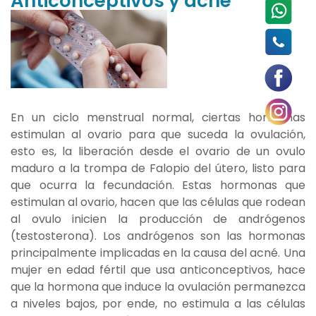
Anticonceptivos y acné
En un ciclo menstrual normal, ciertas hormonas
estimulan al ovario para que suceda la ovulación,
esto es, la liberación desde el ovario de un ovulo
maduro a la trompa de Falopio del útero, listo para
que ocurra la fecundación. Estas hormonas que
estimulan al ovario, hacen que las células que rodean
al ovulo inicien la producción de andrógenos
(testosterona). Los andrógenos son las hormonas
principalmente implicadas en la causa del acné. Una
mujer en edad fértil que usa anticonceptivos, hace
que la hormona que induce la ovulación permanezca
a niveles bajos, por ende, no estimula a las células