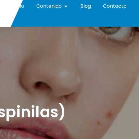
Inicio
Contenido
Blog
Contacto
spinilas)