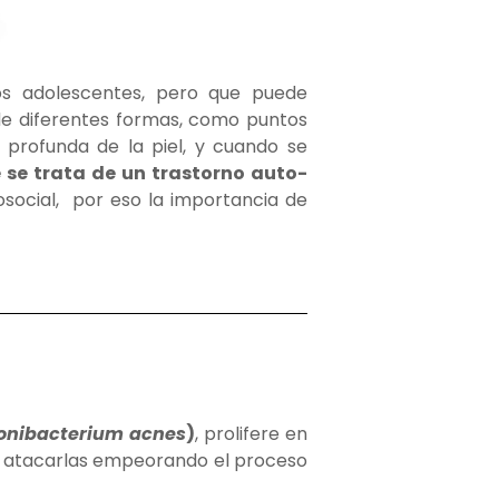
os adolescentes, pero que puede
de diferentes formas, como puntos
 profunda de la piel, y cuando se
se trata de un trastorno auto-
osocial, por eso la importancia de
onibacterium acnes
)
, prolifere en
a atacarlas empeorando el proceso