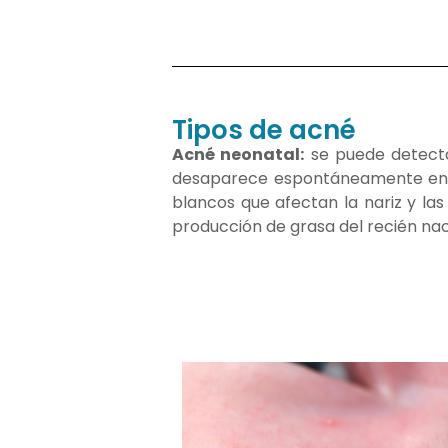
Tipos de acné
Acné neonatal:
se puede detecta
desaparece espontáneamente en 2
blancos que afectan la nariz y las
producción de grasa del recién naci