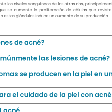
te los niveles sanguíneos de las otras dos, principalmen
que se aumente la proliferación de células que revisten
en estas glándulas induce un aumento de su producción.
ones de acné?
múnmente las lesiones de acné?
omas se producen en la piel en u
a el cuidado de la piel con acné
l acné