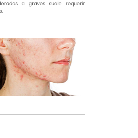
erados a graves suele requerir
s.