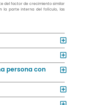
te del factor de crecimiento similar
 la parte interna del folículo, las
na persona con