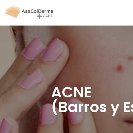
ACNE
(Barros y E